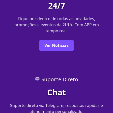
24/7
Fique por dentro de todas as novidades,
promoções e eventos da 2UUu Com APP em
tempo real!
Ver Notícias
💬 Suporte Direto
Chat
Suporte direto via Telegram, respostas rápidas e
atendimento personalizado!