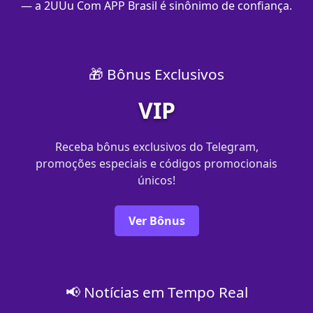
— a 2UUu Com APP Brasil é sinônimo de confiança.
🎁 Bônus Exclusivos
VIP
Receba bônus exclusivos do Telegram,
promoções especiais e códigos promocionais
únicos!
Ver Bônus
📢 Notícias em Tempo Real