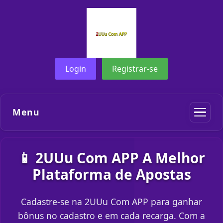
Login
Registrar-se
Menu
📱 2UUu Com APP A Melhor
Plataforma de Apostas
Cadastre-se na 2UUu Com APP para ganhar
bônus no cadastro e em cada recarga. Com a