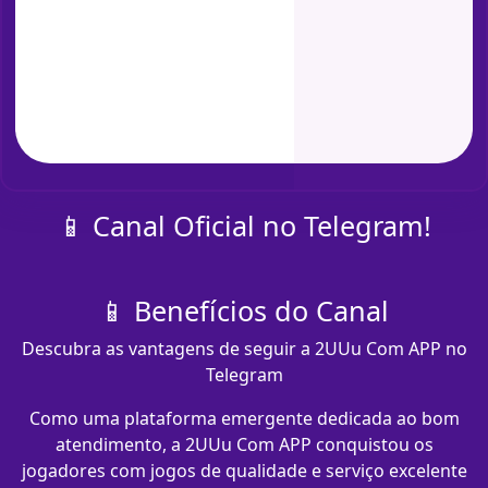
📱 Canal Oficial no Telegram!
📱 Benefícios do Canal
Descubra as vantagens de seguir a 2UUu Com APP no
Telegram
Como uma plataforma emergente dedicada ao bom
atendimento, a 2UUu Com APP conquistou os
jogadores com jogos de qualidade e serviço excelente