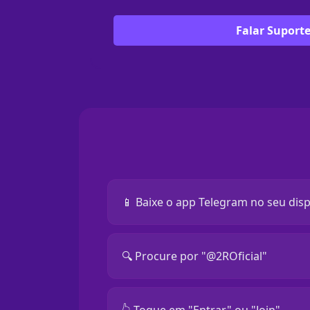
Falar Suport
📱 Baixe o app Telegram no seu disp
🔍 Procure por "@2ROficial"