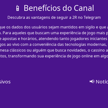
📱 Benefícios do Canal
Descubra as vantagens de seguir a 2R no Telegram
que os dados dos usuários sejam mantidos em sigilo e que 
 Para aqueles que buscam uma experiência de jogo mais pe
e apostas e horários, atendendo tanto jogadores iniciante
s ao vivo com a conveniência das tecnologias modernas, 
mesa clássicos ou alguém que busca novidades, o cassino a
tos, transformando sua experiência de jogo online em alg
sivos
📢 Notí