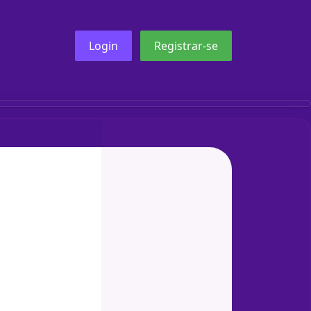
Login
Registrar-se