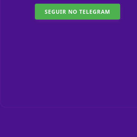
SEGUIR NO TELEGRAM