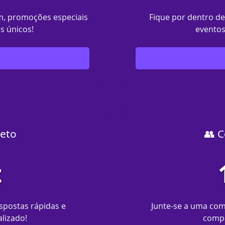
m, promoções especiais
Fique por dentro d
s únicos!
eventos
reto
👥 
t
espostas rápidas e
Junte-se a uma com
lizado!
compa