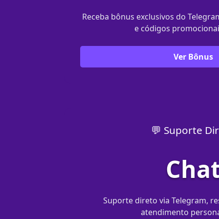
Receba bônus exclusivos do Telegra
e códigos promocionai
Ver Bônus
💬 Suporte Di
Cha
Suporte direto via Telegram, r
atendimento persona