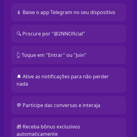
📱 Baixe o app Telegram no seu dispositivo
🔍 Procure por "@2NNOficial"
👆 Toque em "Entrar" ou "Join"
🔔 Ative as notificações para não perder
nada
💬 Participe das conversas e interaja
🎁 Receba bônus exclusivos
automaticamente