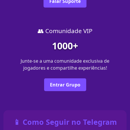
Falar Suporte
👥 Comunidade VIP
1000+
Junte-se a uma comunidade exclusiva de
jogadores e compartilhe experiências!
Entrar Grupo
📱 Como Seguir no Telegram