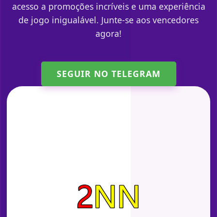
acesso a promoções incríveis e uma experiência
de jogo inigualável. Junte-se aos vencedores
agora!
SEGUIR NO TELEGRAM