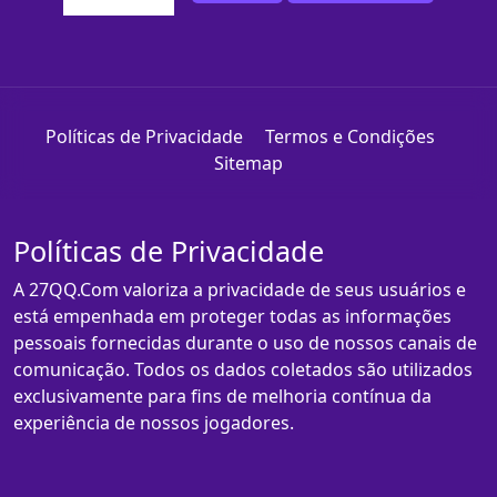
Políticas de Privacidade
Termos e Condições
Sitemap
Políticas de Privacidade
A 27QQ.Com valoriza a privacidade de seus usuários e
está empenhada em proteger todas as informações
pessoais fornecidas durante o uso de nossos canais de
comunicação. Todos os dados coletados são utilizados
exclusivamente para fins de melhoria contínua da
experiência de nossos jogadores.