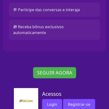
💬 Participe das conversas e interaja
🎁 Receba bônus exclusivos
automaticamente
SEGUIR AGORA
Acessos
Login
Registrar-se