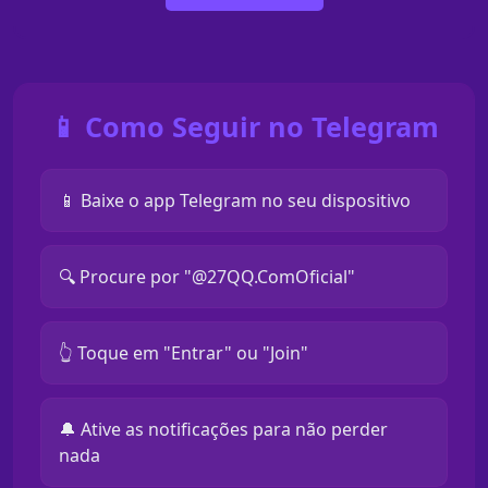
📱 Como Seguir no Telegram
📱 Baixe o app Telegram no seu dispositivo
🔍 Procure por "@27QQ.ComOficial"
👆 Toque em "Entrar" ou "Join"
🔔 Ative as notificações para não perder
nada