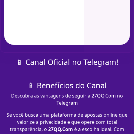
📱 Canal Oficial no Telegram!
📱 Benefícios do Canal
Descubra as vantagens de seguir a 27QQ.Com no
Telegram
Se você busca uma plataforma de apostas online que
valorize a privacidade e que opere com total
transparência, o
27QQ.Com
é a escolha ideal. Com