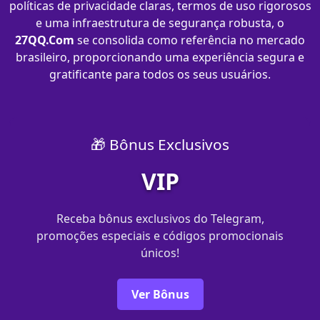
políticas de privacidade claras, termos de uso rigorosos
e uma infraestrutura de segurança robusta, o
27QQ.Com
se consolida como referência no mercado
brasileiro, proporcionando uma experiência segura e
gratificante para todos os seus usuários.
🎁 Bônus Exclusivos
VIP
Receba bônus exclusivos do Telegram,
promoções especiais e códigos promocionais
únicos!
Ver Bônus