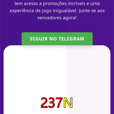
tem acesso a promoções incríveis e uma
experiência de jogo inigualável. Junte-se aos
vencedores agora!
SEGUIR NO TELEGRAM