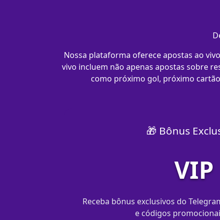
D
Nossa plataforma oferece apostas ao vivo
vivo incluem não apenas apostas sobre re
como próximo gol, próximo cartã
🎁 Bônus Exclu
VIP
Receba bônus exclusivos do Telegra
e códigos promocionai