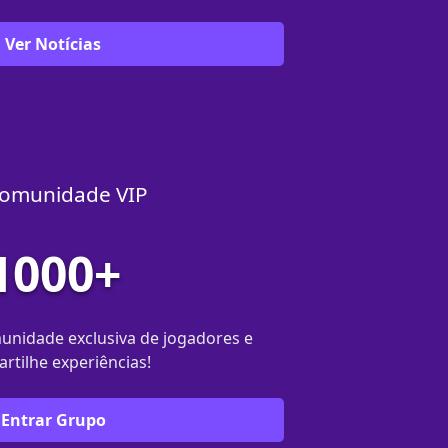
Ver Notícias
Comunidade VIP
1000+
unidade exclusiva de jogadores e
rtilhe experiências!
Entrar Grupo