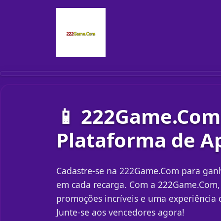
📱 222Game.Com
Plataforma de A
Cadastre-se na 222Game.Com para ganh
em cada recarga. Com a 222Game.Com, 
promoções incríveis e uma experiência d
Junte-se aos vencedores agora!