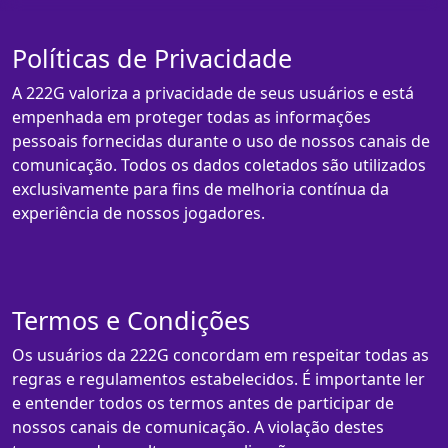
Políticas de Privacidade
A 222G valoriza a privacidade de seus usuários e está
empenhada em proteger todas as informações
pessoais fornecidas durante o uso de nossos canais de
comunicação. Todos os dados coletados são utilizados
exclusivamente para fins de melhoria contínua da
experiência de nossos jogadores.
Termos e Condições
Os usuários da 222G concordam em respeitar todas as
regras e regulamentos estabelecidos. É importante ler
e entender todos os termos antes de participar de
nossos canais de comunicação. A violação destes