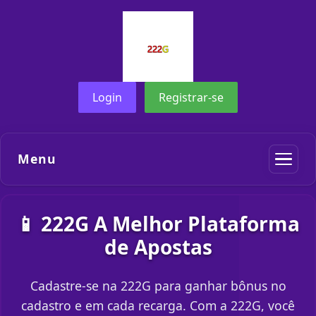
Login
Registrar-se
Menu
📱 222G A Melhor Plataforma
de Apostas
Cadastre-se na 222G para ganhar bônus no
cadastro e em cada recarga. Com a 222G, você