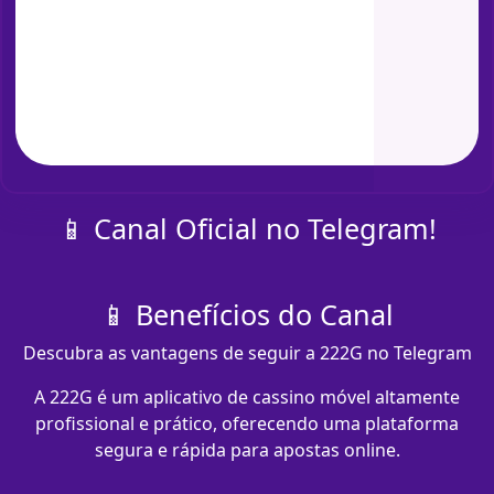
📱 Canal Oficial no Telegram!
📱 Benefícios do Canal
Descubra as vantagens de seguir a 222G no Telegram
A 222G é um aplicativo de cassino móvel altamente
profissional e prático, oferecendo uma plataforma
segura e rápida para apostas online.