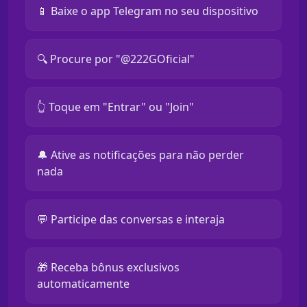
📱 Baixe o app Telegram no seu dispositivo
🔍 Procure por "@222GOficial"
👆 Toque em "Entrar" ou "Join"
🔔 Ative as notificações para não perder
nada
💬 Participe das conversas e interaja
🎁 Receba bônus exclusivos
automaticamente