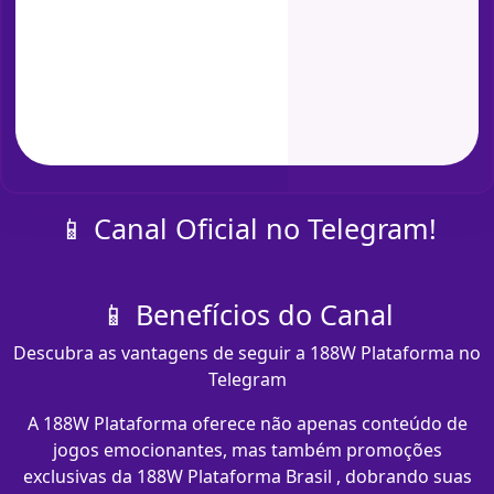
📱 Canal Oficial no Telegram!
📱 Benefícios do Canal
Descubra as vantagens de seguir a 188W Plataforma no
Telegram
A 188W Plataforma oferece não apenas conteúdo de
jogos emocionantes, mas também promoções
exclusivas da 188W Plataforma Brasil , dobrando suas