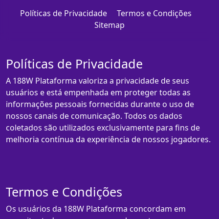
Políticas de Privacidade
Termos e Condições
Sitemap
Políticas de Privacidade
A 188W Plataforma valoriza a privacidade de seus
usuários e está empenhada em proteger todas as
informações pessoais fornecidas durante o uso de
nossos canais de comunicação. Todos os dados
coletados são utilizados exclusivamente para fins de
melhoria contínua da experiência de nossos jogadores.
Termos e Condições
Os usuários da 188W Plataforma concordam em