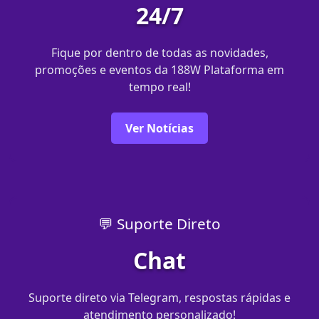
24/7
Fique por dentro de todas as novidades,
promoções e eventos da 188W Plataforma em
tempo real!
Ver Notícias
💬 Suporte Direto
Chat
Suporte direto via Telegram, respostas rápidas e
atendimento personalizado!