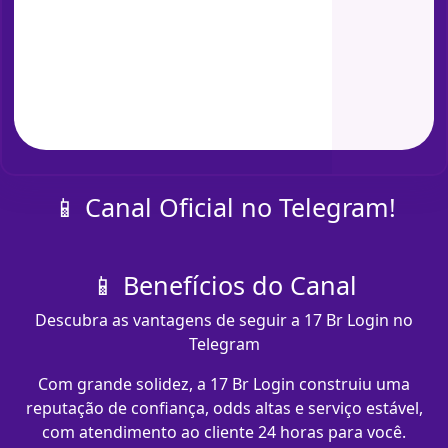
📱 Canal Oficial no Telegram!
📱 Benefícios do Canal
Descubra as vantagens de seguir a 17 Br Login no
Telegram
Com grande solidez, a 17 Br Login construiu uma
reputação de confiança, odds altas e serviço estável,
com atendimento ao cliente 24 horas para você.