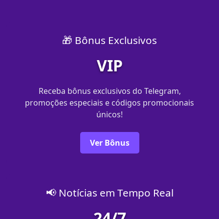
🎁 Bônus Exclusivos
VIP
Receba bônus exclusivos do Telegram,
promoções especiais e códigos promocionais
únicos!
Ver Bônus
📢 Notícias em Tempo Real
24/7