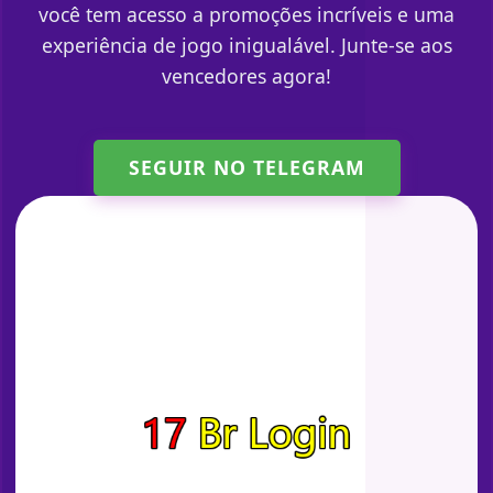
você tem acesso a promoções incríveis e uma
experiência de jogo inigualável. Junte-se aos
vencedores agora!
SEGUIR NO TELEGRAM