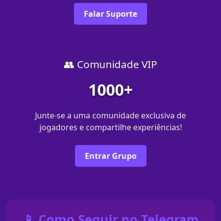
Falar Suporte
👥 Comunidade VIP
1000+
Junte-se a uma comunidade exclusiva de
jogadores e compartilhe experiências!
Entrar Grupo
📱 Como Seguir no Telegram