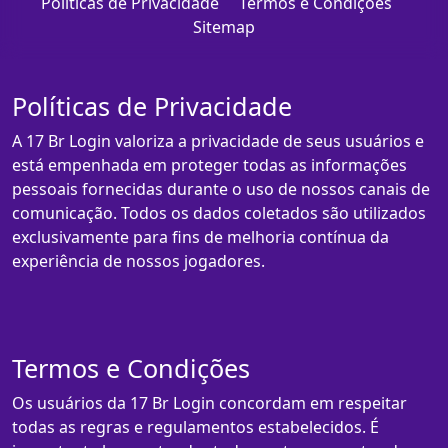
Políticas de Privacidade
Termos e Condições
Sitemap
Políticas de Privacidade
A 17 Br Login valoriza a privacidade de seus usuários e
está empenhada em proteger todas as informações
pessoais fornecidas durante o uso de nossos canais de
comunicação. Todos os dados coletados são utilizados
exclusivamente para fins de melhoria contínua da
experiência de nossos jogadores.
Termos e Condições
Os usuários da 17 Br Login concordam em respeitar
todas as regras e regulamentos estabelecidos. É