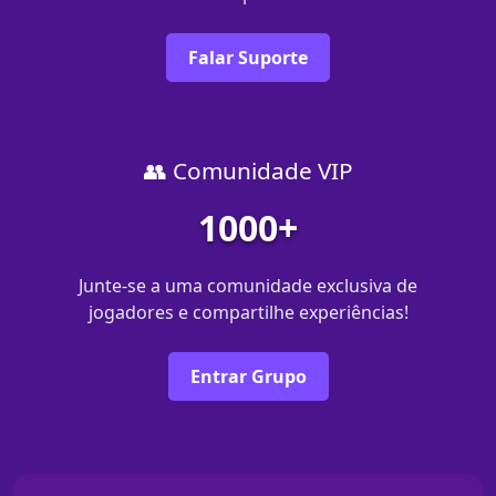
Falar Suporte
👥 Comunidade VIP
1000+
Junte-se a uma comunidade exclusiva de
jogadores e compartilhe experiências!
Entrar Grupo