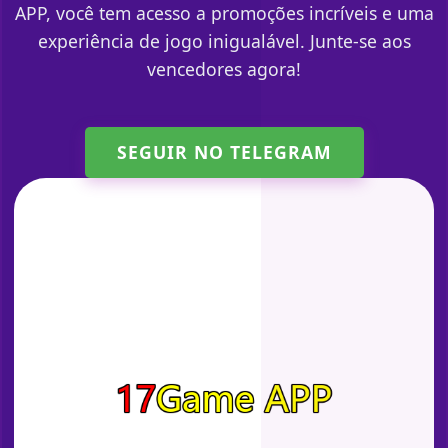
APP, você tem acesso a promoções incríveis e uma
experiência de jogo inigualável. Junte-se aos
vencedores agora!
SEGUIR NO TELEGRAM