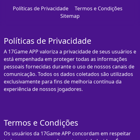
Políticas de Privacidade
Termos e Condições
Sitemap
Políticas de Privacidade
A 17Game APP valoriza a privacidade de seus usuários e
está empenhada em proteger todas as informações
pessoais fornecidas durante o uso de nossos canais de
comunicação. Todos os dados coletados são utilizados
exclusivamente para fins de melhoria contínua da
experiência de nossos jogadores.
Termos e Condições
Os usuários da 17Game APP concordam em respeitar