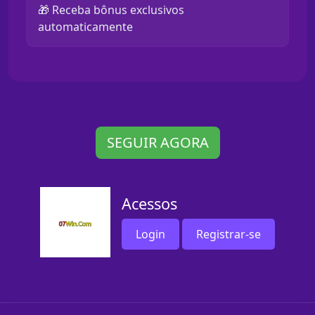
🎁 Receba bônus exclusivos
automaticamente
SEGUIR AGORA
Acessos
Login
Registrar-se