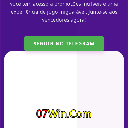
você tem acesso a promoções incríveis e uma
experiência de jogo inigualável. Junte-se aos
vencedores agora!
SEGUIR NO TELEGRAM