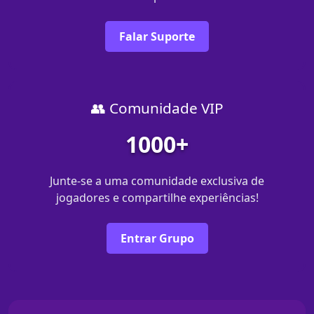
Falar Suporte
👥 Comunidade VIP
1000+
Junte-se a uma comunidade exclusiva de
jogadores e compartilhe experiências!
Entrar Grupo