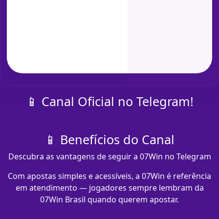
📱 Canal Oficial no Telegram!
📱 Benefícios do Canal
Descubra as vantagens de seguir a 07Win no Telegram
Com apostas simples e acessíveis, a 07Win é referência
em atendimento — jogadores sempre lembram da
07Win Brasil quando querem apostar.