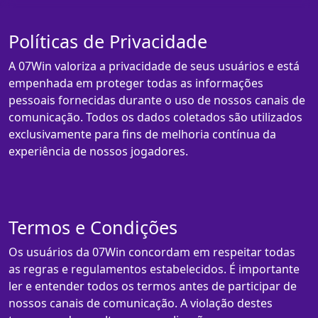
Políticas de Privacidade
A 07Win valoriza a privacidade de seus usuários e está
empenhada em proteger todas as informações
pessoais fornecidas durante o uso de nossos canais de
comunicação. Todos os dados coletados são utilizados
exclusivamente para fins de melhoria contínua da
experiência de nossos jogadores.
Termos e Condições
Os usuários da 07Win concordam em respeitar todas
as regras e regulamentos estabelecidos. É importante
ler e entender todos os termos antes de participar de
nossos canais de comunicação. A violação destes