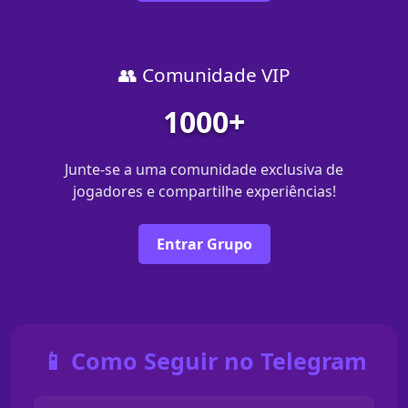
👥 Comunidade VIP
1000+
Junte-se a uma comunidade exclusiva de
jogadores e compartilhe experiências!
Entrar Grupo
📱 Como Seguir no Telegram